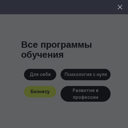
Меню
Все программы
обучения
Для себя
Психология с нуля
Развитие в
Бизнесу
профессии
Чтобы быть в курсе всех новинок,