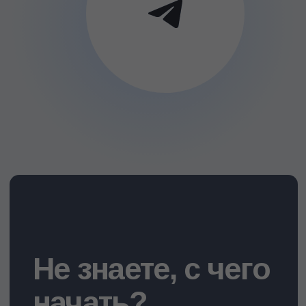
Не знаете, с чего
начать?
Мы поможем подобрать курс
психологии, подходящий
вашему уровню, интересам и
целям обучения.
Оставьте заявку, свяжемся с
вами и проконсультируем.
Получить консультацию