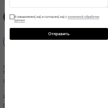
Я ознакомлен(-на) и согласен(-на) с
политикой обработки
данных
Отправить