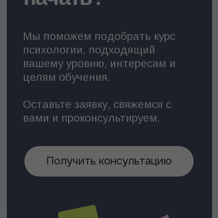
Лекторий МИП
Каталог
О Лектории
Сертификаты