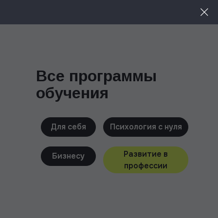
Меню
Все программы
обучения
Для себя
Психология с нуля
Развитие в
Бизнесу
профессии
Чтобы быть в курсе всех новинок,