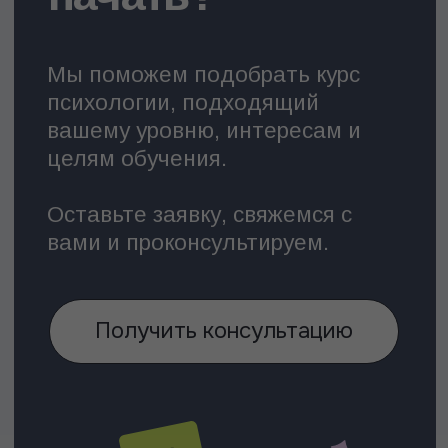
Лекторий МИП
Каталог
О Лектории
Сертификаты