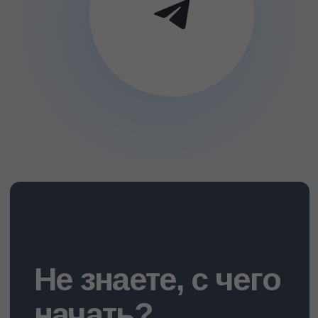
Не знаете, с чего
начать?
Мы поможем подобрать курс
психологии, подходящий
вашему уровню, интересам и
целям обучения.
Оставьте заявку, свяжемся с
вами и проконсультируем.
Получить консультацию