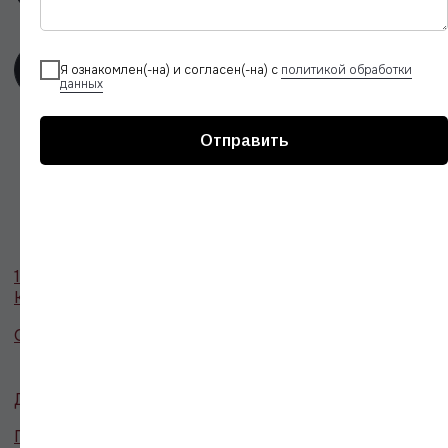
Я ознакомлен(-на) и согласен(-на) с
политикой обработки
данных
Отправить